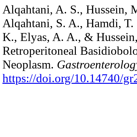
Alqahtani, A. S., Hussein, M
Alqahtani, S. A., Hamdi, T.
K., Elyas, A. A., & Hussein
Retroperitoneal Basidiobo
Neoplasm.
Gastroenterolog
https://doi.org/10.14740/g